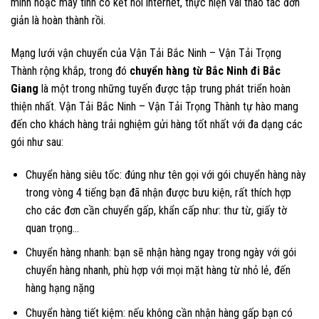
minh hoặc máy tính có kết nối internet, thực hiện vài thao tác đơn
giản là hoàn thành rồi.
Mạng lưới vận chuyển của Vận Tải Bắc Ninh – Vận Tải Trọng
Thành rộng khắp, trong đó
chuyển hàng từ Bắc Ninh đi Bắc
Giang
là một trong những tuyến được tập trung phát triển hoàn
thiện nhất. Vận Tải Bắc Ninh – Vận Tải Trọng Thành tự hào mang
đến cho khách hàng trải nghiệm gửi hàng tốt nhất với đa dạng các
gói như sau:
Chuyển hàng siêu tốc: đúng như tên gọi với gói chuyển hàng này
trong vòng 4 tiếng bạn đã nhận được bưu kiện, rất thích hợp
cho các đơn cần chuyển gấp, khẩn cấp như: thư từ, giấy tờ
quan trọng…
Chuyển hàng nhanh: bạn sẽ nhận hàng ngay trong ngày với gói
chuyển hàng nhanh, phù hợp với mọi mặt hàng từ nhỏ lẻ, đến
hàng hạng nặng
Chuyển hàng tiết kiệm: nếu không cần nhận hàng gấp bạn có