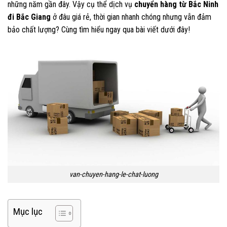
những năm gần đây. Vậy cụ thể dịch vụ
chuyển hàng từ Bắc Ninh
đi Bắc Giang
ở đâu giá rẻ, thời gian nhanh chóng nhưng vẫn đảm
bảo chất lượng? Cùng tìm hiểu ngay qua bài viết dưới đây!
van-chuyen-hang-le-chat-luong
Mục lục