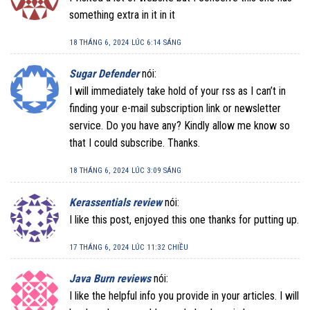
something extra in it in it
18 THÁNG 6, 2024 LÚC 6:14 SÁNG
Sugar Defender
nói:
I will immediately take hold of your rss as I can’t in
finding your e-mail subscription link or newsletter
service. Do you have any? Kindly allow me know so
that I could subscribe. Thanks.
18 THÁNG 6, 2024 LÚC 3:09 SÁNG
Kerassentials review
nói:
I like this post, enjoyed this one thanks for putting up.
17 THÁNG 6, 2024 LÚC 11:32 CHIỀU
Java Burn reviews
nói:
I like the helpful info you provide in your articles. I will