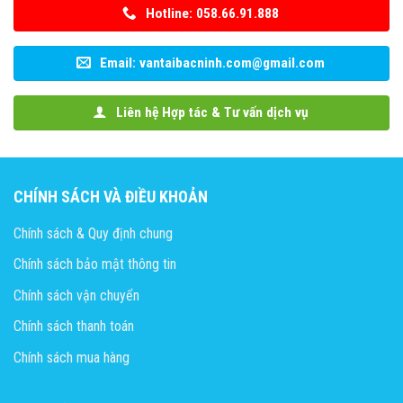
Hotline: 058.66.91.888
Email: vantaibacninh.com@gmail.com
Liên hệ Hợp tác & Tư vấn dịch vụ
CHÍNH SÁCH VÀ ĐIỀU KHOẢN
Chính sách & Quy định chung
Chính sách bảo mật thông tin
Chính sách vận chuyển
Chính sách thanh toán
Chính sách mua hàng