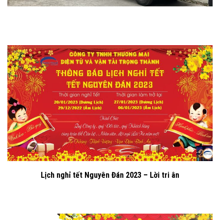
Lịch nghỉ tết Nguyên Đán 2023 – Lời tri ân