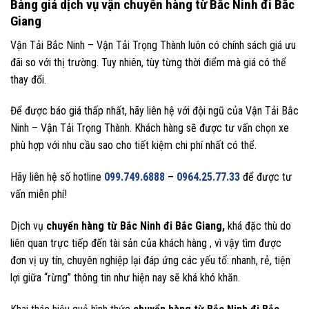
Bảng giá dịch vụ vận chuyển hàng từ Bắc Ninh đi Bắc
Giang
Vận Tải Bắc Ninh – Vận Tải Trọng Thành luôn có chính sách giá ưu
đãi so với thị trường. Tuy nhiên, tùy từng thời điểm mà giá có thể
thay đổi.
Để được báo giá thấp nhất, hãy liên hệ với đội ngũ của Vận Tải Bắc
Ninh – Vận Tải Trọng Thành. Khách hàng sẽ được tư vấn chọn xe
phù hợp với nhu cầu sao cho tiết kiệm chi phí nhất có thể.
Hãy liên hệ số hotline
099.749.6888
–
0964.25.77.33
để được tư
vấn miễn phí!
Dịch vụ
chuyển hàng từ Bắc Ninh đi Bắc Giang,
khá đặc thù do
liên quan trực tiếp đến tài sản của khách hàng , vì vậy tìm được
đơn vị uy tín, chuyên nghiệp lại đáp ứng các yếu tố: nhanh, rẻ, tiện
lợi giữa “rừng” thông tin như hiện nay sẽ khá khó khăn.