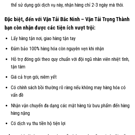
thể sử dụng gói dịch vụ này, nhận hàng chỉ 2-3 ngày mà thôi.
Đặc biệt, đến với Vận Tải Bắc Ninh – Vận Tải Trọng Thành
bạn còn nhận được các tiện ích vượt trội:
Lấy hàng tận nơi, giao hàng tận tay
Đảm bảo 100% hàng hóa còn nguyên vẹn khi nhận
Hỗ trợ đóng gói theo quy chuẩn với đội ngũ nhân viên nhiệt tình,
tận tâm
Giá cả trọn gói, niêm yết
Có chính sách bồi thường rõ ràng nếu không may hàng hóa có
vấn đề
Nhận vận chuyển đa dạng các mặt hàng từ bưu phẩm đến hàng
hàng nặng
Có dịch vụ thu tiền hộ tiện lợi