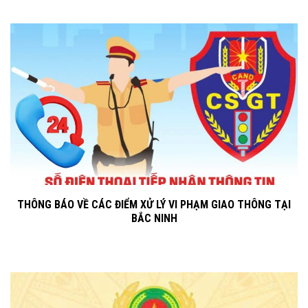
THÔNG BÁO VỀ CÁC ĐIỂM XỬ LÝ VI PHẠM GIAO THÔNG TẠI
BẮC NINH