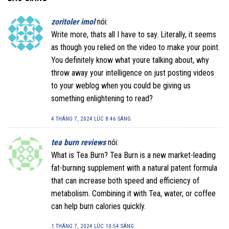
zoritoler imol
nói:
Write more, thats all I have to say. Literally, it seems
as though you relied on the video to make your point.
You definitely know what youre talking about, why
throw away your intelligence on just posting videos
to your weblog when you could be giving us
something enlightening to read?
4 THÁNG 7, 2024 LÚC 8:46 SÁNG
tea burn reviews
nói:
What is Tea Burn? Tea Burn is a new market-leading
fat-burning supplement with a natural patent formula
that can increase both speed and efficiency of
metabolism. Combining it with Tea, water, or coffee
can help burn calories quickly.
1 THÁNG 7, 2024 LÚC 10:54 SÁNG