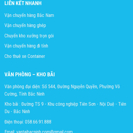
LIÊN KẾT NHANH
Vận chuyển hàng Bắc Nam
Vận chuyển hàng ghép
Chuyển kho xưởng trọn gói
Vận chuyển hàng đi tỉnh
Cho thuê xe Container
VĂN PHÒNG – KHO BÃI
Văn phòng đại diện: Số 544, Đường Nguyễn Quyền, Phường Võ
Cường, Tỉnh Bắc Ninh
Kho bãi : Đường TS 9 - Khu công nghiệp Tiên Sơn - Nội Duệ - Tiên
Du - Bắc Ninh
Điện thoại: 058.66.91.888
Email: vantaibacninh.com@gmail.com