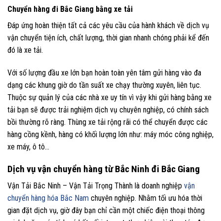
Chuyển hàng đi Bắc Giang bằng xe tải
Đáp ứng hoàn thiện tất cả các yêu cầu của hành khách về dịch vụ
vận chuyển tiện ích, chất lượng, thời gian nhanh chóng phải kể đến
đó là xe tải.
Với số lượng đầu xe lớn bạn hoàn toàn yên tâm gửi hàng vào đa
dạng các khung giờ do tần suất xe chạy thường xuyên, liên tục.
Thuộc sự quản lý của các nhà xe uy tín vì vậy khi gửi hàng bằng xe
tải bạn sẽ được trải nghiệm dịch vụ chuyên nghiệp, có chính sách
bồi thường rõ ràng. Thùng xe tải rộng rãi có thể chuyển được các
hàng cồng kềnh, hàng có khối lượng lớn như: máy móc công nghiệp,
xe máy, ô tô…
Dịch vụ vận chuyển hàng từ Bắc Ninh đi Bắc Giang
Vận Tải Bắc Ninh – Vận Tải Trọng Thành là doanh nghiệp
vận
chuyển hàng hóa Bắc Nam
chuyên nghiệp. Nhằm tối ưu hóa thời
gian đặt dịch vụ, giờ đây bạn chỉ cần một chiếc điện thoại thông