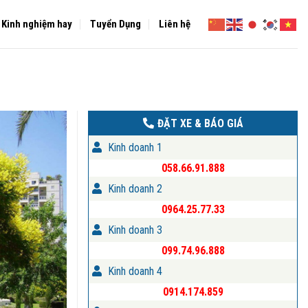
Kinh nghiệm hay
Tuyển Dụng
Liên hệ
ĐẶT XE & BÁO GIÁ
Kinh doanh 1
058.66.91.888
Kinh doanh 2
0964.25.77.33
Kinh doanh 3
099.74.96.888
Kinh doanh 4
0914.174.859