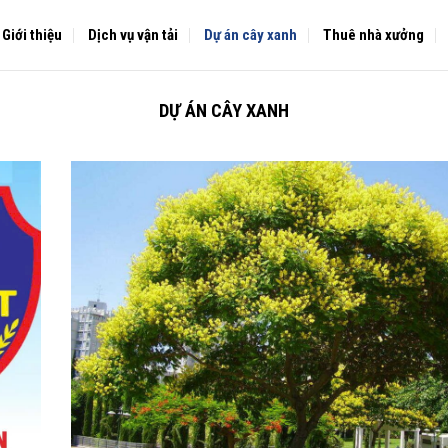
Giới thiệu
Dịch vụ vận tải
Dự án cây xanh
Thuê nhà xưởng
DỰ ÁN CÂY XANH