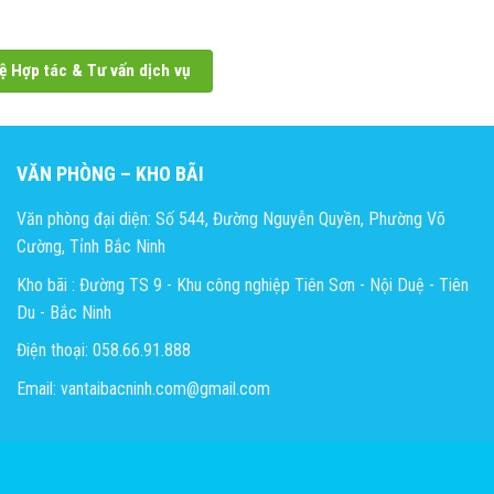
ệ Hợp tác & Tư vấn dịch vụ
VĂN PHÒNG – KHO BÃI
Văn phòng đại diện: Số 544, Đường Nguyễn Quyền, Phường Võ
Cường, Tỉnh Bắc Ninh
Kho bãi : Đường TS 9 - Khu công nghiệp Tiên Sơn - Nội Duệ - Tiên
Du - Bắc Ninh
Điện thoại: 058.66.91.888
Email: vantaibacninh.com@gmail.com