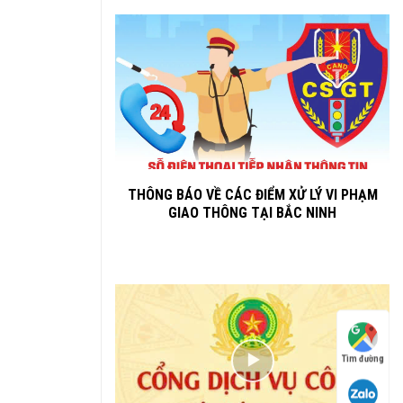
THÔNG BÁO VỀ CÁC ĐIỂM XỬ LÝ VI PHẠM
GIAO THÔNG TẠI BẮC NINH
Tìm đường