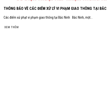
THÔNG BÁO VỀ CÁC ĐIỂM XỬ LÝ VI PHẠM GIAO THÔNG TẠI BẮC
Các điểm xử phạt vi phạm giao thông tại Bắc Ninh Bắc Ninh, một...
XEM THÊM