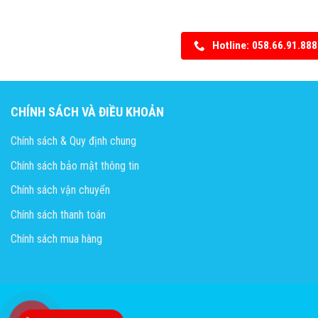
Hotline: 058.66.91.888
CHÍNH SÁCH VÀ ĐIỀU KHOẢN
Chính sách & Quy định chung
Chính sách bảo mật thông tin
Chính sách vận chuyển
Chính sách thanh toán
Chính sách mua hàng