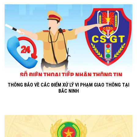
THÔNG BÁO VỀ CÁC ĐIỂM XỬ LÝ VI PHẠM GIAO THÔNG TẠI
BẮC NINH