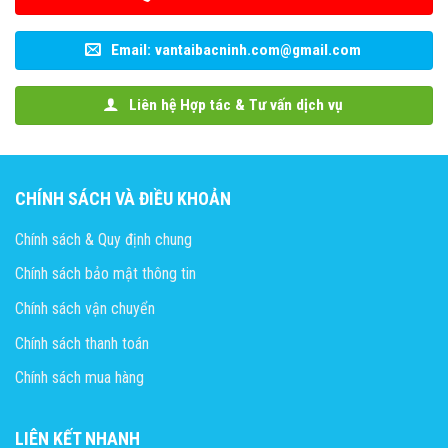
Email: vantaibacninh.com@gmail.com
Liên hệ Hợp tác & Tư vấn dịch vụ
CHÍNH SÁCH VÀ ĐIỀU KHOẢN
Chính sách & Quy định chung
Chính sách bảo mật thông tin
Chính sách vận chuyển
Chính sách thanh toán
Chính sách mua hàng
LIÊN KẾT NHANH