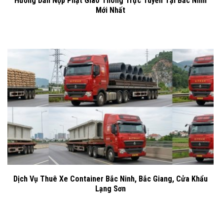
Hướng Dẫn Nộp Phạt Giao Thông Trực Tuyến Tại Bắc Ninh
Mới Nhất
Dịch Vụ Thuê Xe Container Bắc Ninh, Bắc Giang, Cửa Khẩu
Lạng Sơn