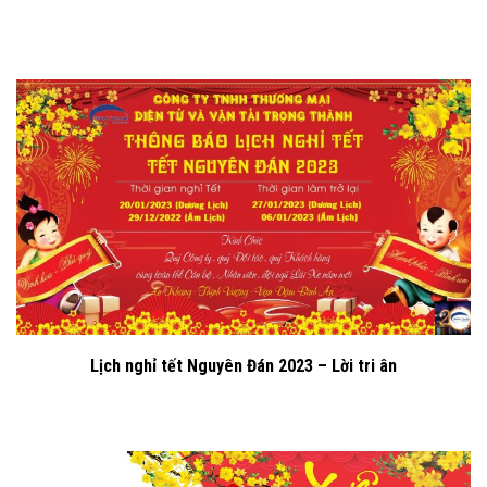
Lịch nghỉ tết Nguyên Đán 2023 – Lời tri ân