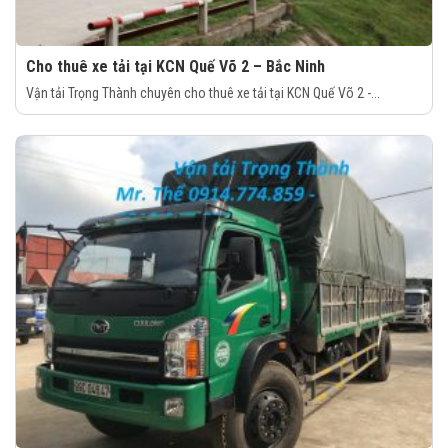
Cho thuê xe tải tại KCN Quế Võ 2 – Bắc Ninh
Vận tải Trọng Thành chuyên cho thuê xe tải tại KCN Quế Võ 2 -...