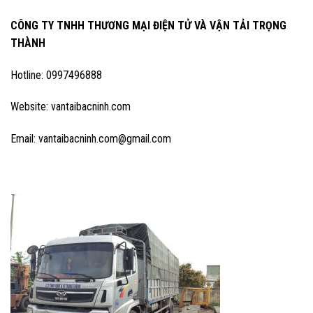
CÔNG TY TNHH THƯƠNG MẠI ĐIỆN TỬ VÀ VẬN TẢI TRỌNG
THÀNH
Hotline: 0997496888
Website: vantaibacninh.com
Email: vantaibacninh.com@gmail.com