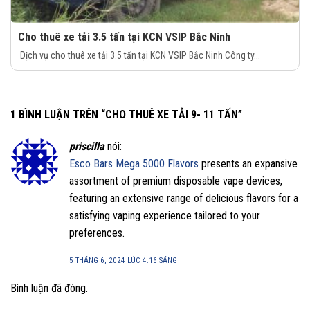
Cho thuê xe tải 3.5 tấn tại KCN VSIP Bắc Ninh
Dịch vụ cho thuê xe tải 3.5 tấn tại KCN VSIP Bắc Ninh Công ty...
1 BÌNH LUẬN TRÊN “
CHO THUÊ XE TẢI 9- 11 TẤN
”
priscilla
nói:
Esco Bars Mega 5000 Flavors
presents an expansive
assortment of premium disposable vape devices,
featuring an extensive range of delicious flavors for a
satisfying vaping experience tailored to your
preferences.
5 THÁNG 6, 2024 LÚC 4:16 SÁNG
Bình luận đã đóng.