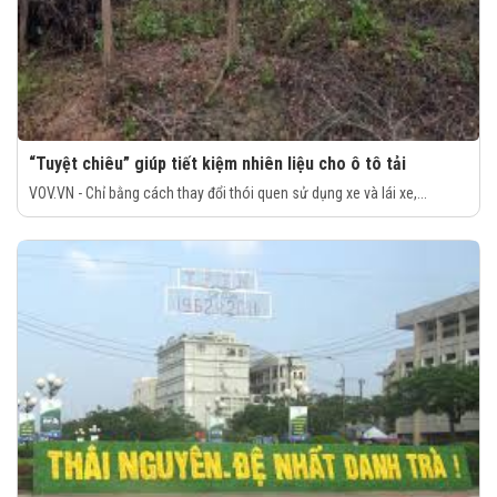
“Tuyệt chiêu” giúp tiết kiệm nhiên liệu cho ô tô tải
VOV.VN - Chỉ bằng cách thay đổi thói quen sử dụng xe và lái xe,...