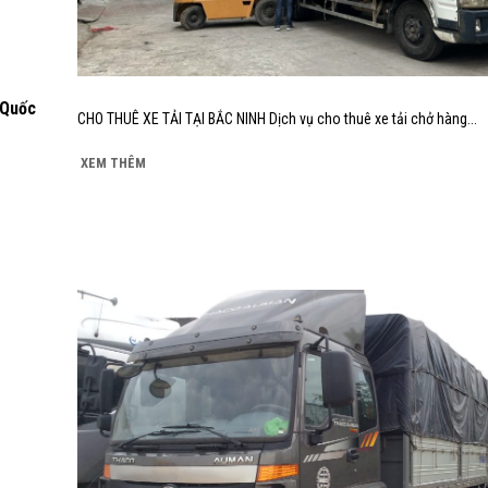
 Quốc
CHO THUÊ XE TẢI TẠI BẮC NINH Dịch vụ cho thuê xe tải chở hàng...
XEM THÊM