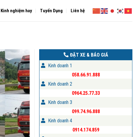
Kinh nghiệm hay
Tuyển Dụng
Liên hệ
ĐẶT XE & BÁO GIÁ
Kinh doanh 1
058.66.91.888
Kinh doanh 2
0964.25.77.33
Kinh doanh 3
099.74.96.888
Kinh doanh 4
0914.174.859