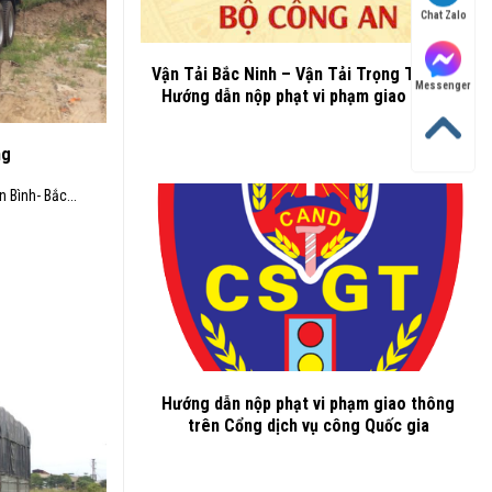
Chat Zalo
Vận Tải Bắc Ninh – Vận Tải Trọng Thành –
Messenger
Hướng dẫn nộp phạt vi phạm giao thông
ng
 Bình- Bắc...
Hướng dẫn nộp phạt vi phạm giao thông
trên Cổng dịch vụ công Quốc gia