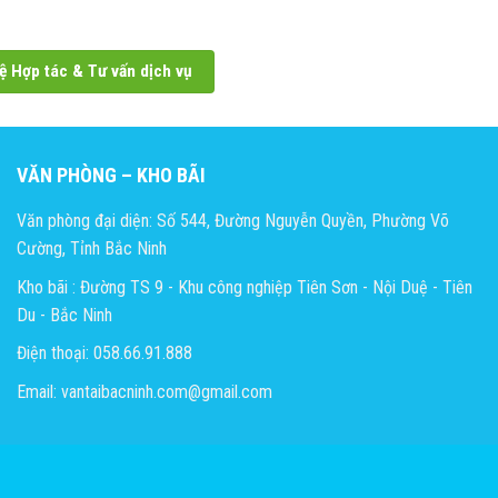
ệ Hợp tác & Tư vấn dịch vụ
VĂN PHÒNG – KHO BÃI
Văn phòng đại diện: Số 544, Đường Nguyễn Quyền, Phường Võ
Cường, Tỉnh Bắc Ninh
Kho bãi : Đường TS 9 - Khu công nghiệp Tiên Sơn - Nội Duệ - Tiên
Du - Bắc Ninh
Điện thoại: 058.66.91.888
Email: vantaibacninh.com@gmail.com