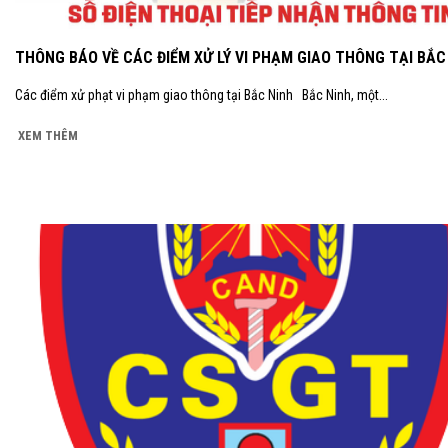
THÔNG BÁO VỀ CÁC ĐIỂM XỬ LÝ VI PHẠM GIAO THÔNG TẠI BẮC
Các điểm xử phạt vi phạm giao thông tại Bắc Ninh Bắc Ninh, một...
XEM THÊM