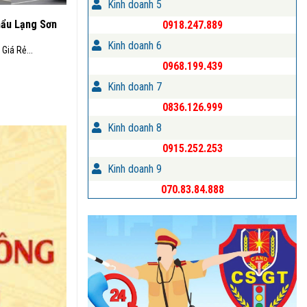
Kinh doanh 5
hẩu Lạng Sơn
0918.247.889
Kinh doanh 6
Giá Rẻ...
0968.199.439
Kinh doanh 7
0836.126.999
Kinh doanh 8
0915.252.253
Kinh doanh 9
070.83.84.888