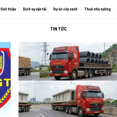
Giới thiệu
Dịch vụ vận tải
Dự án cây xanh
Thuê nhà xưởng
TIN TỨC