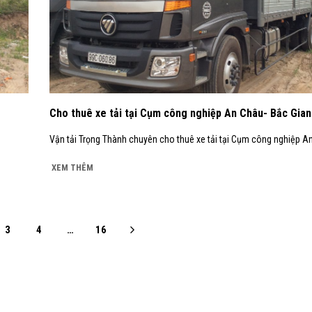
Cho thuê xe tải tại Cụm công nghiệp An Châu- Bắc Gia
Vận tải Trọng Thành chuyên cho thuê xe tải tại Cụm công nghiệp An
XEM THÊM
3
4
…
16