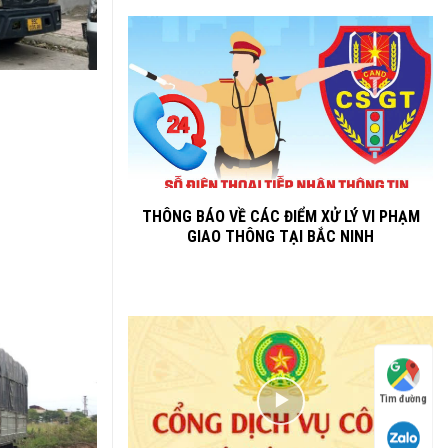
THÔNG BÁO VỀ CÁC ĐIỂM XỬ LÝ VI PHẠM
GIAO THÔNG TẠI BẮC NINH
Tìm đường