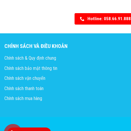
Hotline: 058.66.91.888
CHÍNH SÁCH VÀ ĐIỀU KHOẢN
Chính sách & Quy định chung
Chính sách bảo mật thông tin
Chính sách vận chuyển
Chính sách thanh toán
Chính sách mua hàng