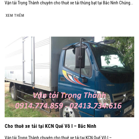
Vận tải Trọng Thành chuyên cho thuê xe tải thùng bạt tại Bắc Ninh Chúng...
XEM THÊM
Cho thuê xe tải tại KCN Quế Võ I – Bắc Ninh
Vận tải Trọng Thành chuyên cho thuê xe tải tại KCN Quế Võ I –...