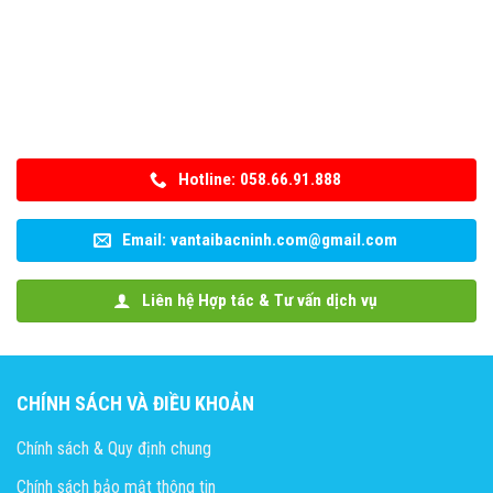
Hotline: 058.66.91.888
Email: vantaibacninh.com@gmail.com
Liên hệ Hợp tác & Tư vấn dịch vụ
CHÍNH SÁCH VÀ ĐIỀU KHOẢN
Chính sách & Quy định chung
Chính sách bảo mật thông tin