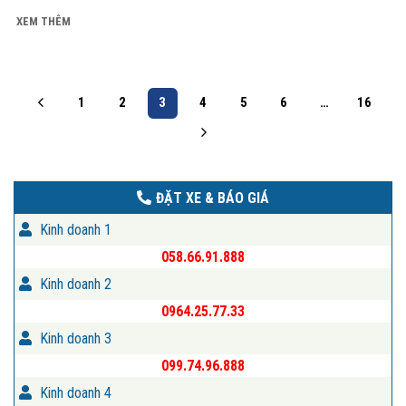
XEM THÊM
1
2
3
4
5
6
…
16
ĐẶT XE & BÁO GIÁ
Kinh doanh 1
058.66.91.888
Kinh doanh 2
0964.25.77.33
Kinh doanh 3
099.74.96.888
Kinh doanh 4