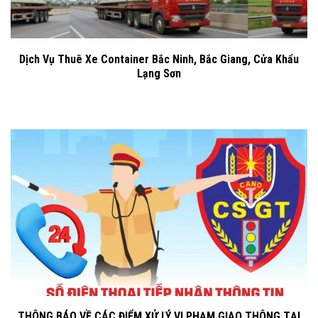
Dịch Vụ Thuê Xe Container Bắc Ninh, Bắc Giang, Cửa Khẩu
Lạng Sơn
THÔNG BÁO VỀ CÁC ĐIỂM XỬ LÝ VI PHẠM GIAO THÔNG TẠI