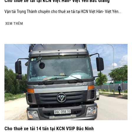
Cho thuê xe tải tại KCN Việt Hàn- Việt Yên Bắc Giang
Vận tải Trọng Thành chuyên cho thuê xe tải tại KCN Việt Hàn- Việt Yên...
XEM THÊM
Cho thuê xe tải 14 tấn tại KCN VSIP Bắc Ninh