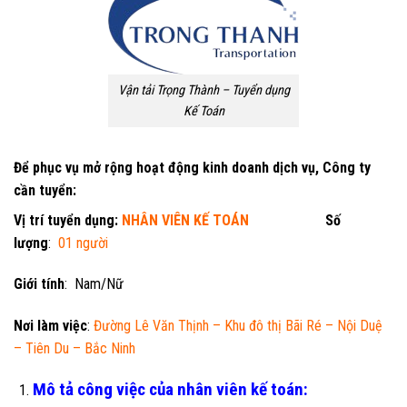
Vận tải Trọng Thành – Tuyển dụng
Kế Toán
Để phục vụ mở rộng hoạt động kinh doanh dịch vụ, Công ty
cần tuyển:
Vị trí tuyển dụng:
NHÂN VIÊN KẾ TOÁN
Số
lượng
:
01 người
Giới tính
: Nam/Nữ
Nơi làm việc
:
Đường Lê Văn Thịnh – Khu đô thị Bãi Ré – Nội Duệ
– Tiên Du – Bắc Ninh
Mô tả công việc của nhân viên kế toán: