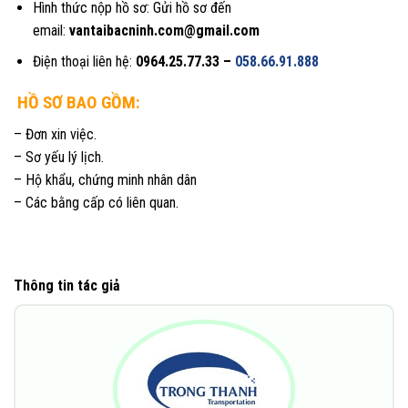
Hình thức nộp hồ sơ: Gửi hồ sơ đến
email:
vantaibacninh.com@gmail.com
Điện thoại liên hệ:
0964.25.77.33 –
058.66.91.888
HỒ SƠ BAO GỒM:
– Đơn xin việc.
– Sơ yếu lý lịch.
– Hộ khẩu, chứng minh nhân dân
– Các bằng cấp có liên quan.
Thông tin tác giả