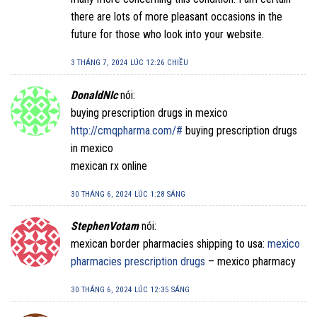
there are lots of more pleasant occasions in the
future for those who look into your website.
3 THÁNG 7, 2024 LÚC 12:26 CHIỀU
DonaldNIc
nói:
buying prescription drugs in mexico
http://cmqpharma.com/#
buying prescription drugs
in mexico
mexican rx online
30 THÁNG 6, 2024 LÚC 1:28 SÁNG
StephenVotam
nói:
mexican border pharmacies shipping to usa:
mexico
pharmacies prescription drugs
– mexico pharmacy
30 THÁNG 6, 2024 LÚC 12:35 SÁNG