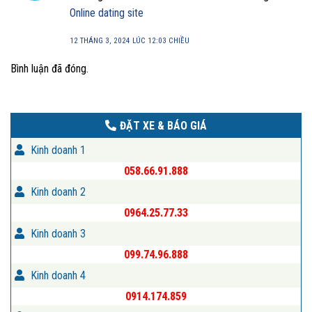
Online dating site
12 THÁNG 3, 2024 LÚC 12:03 CHIỀU
Bình luận đã đóng.
ĐẶT XE & BÁO GIÁ
Kinh doanh 1
058.66.91.888
Kinh doanh 2
0964.25.77.33
Kinh doanh 3
099.74.96.888
Kinh doanh 4
0914.174.859