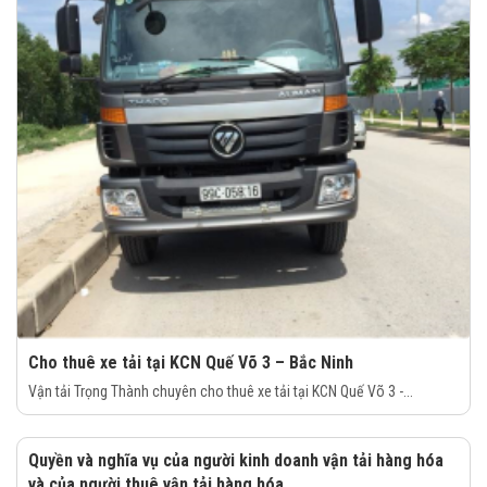
Cho thuê xe tải tại KCN Quế Võ 3 – Bắc Ninh
Vận tải Trọng Thành chuyên cho thuê xe tải tại KCN Quế Võ 3 -...
Quyền và nghĩa vụ của người kinh doanh vận tải hàng hóa
và của người thuê vận tải hàng hóa