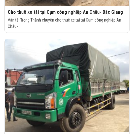
Cho thuê xe tải tại Cụm công nghiệp An Châu- Bắc Giang
Vận tải Trọng Thành chuyên cho thuê xe tải tại Cụm công nghiệp An
Châu-...