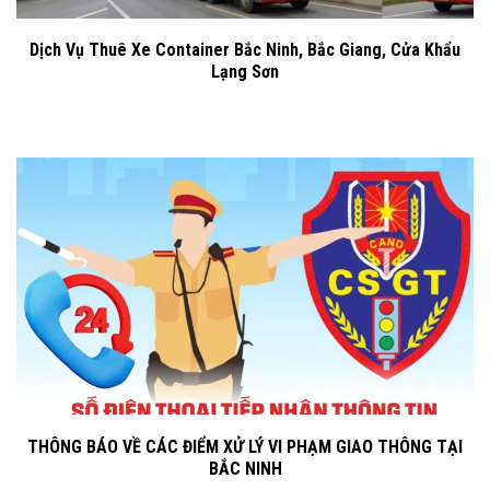
Dịch Vụ Thuê Xe Container Bắc Ninh, Bắc Giang, Cửa Khẩu
Lạng Sơn
THÔNG BÁO VỀ CÁC ĐIỂM XỬ LÝ VI PHẠM GIAO THÔNG TẠI
BẮC NINH