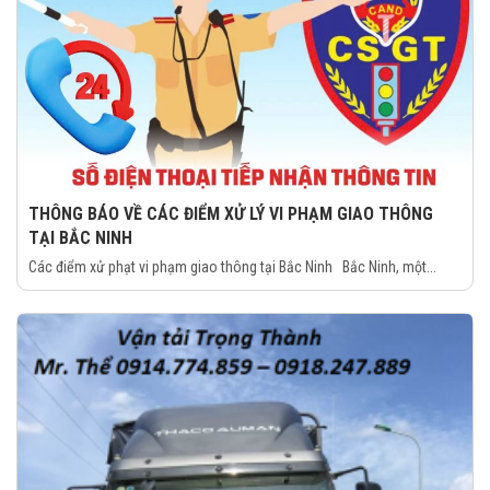
THÔNG BÁO VỀ CÁC ĐIỂM XỬ LÝ VI PHẠM GIAO THÔNG
TẠI BẮC NINH
Các điểm xử phạt vi phạm giao thông tại Bắc Ninh Bắc Ninh, một...