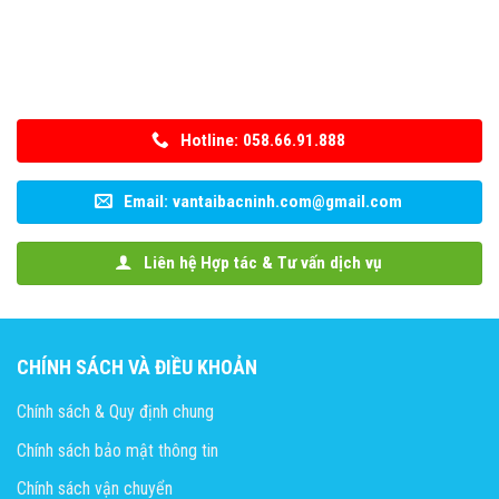
Hotline: 058.66.91.888
Email: vantaibacninh.com@gmail.com
Liên hệ Hợp tác & Tư vấn dịch vụ
CHÍNH SÁCH VÀ ĐIỀU KHOẢN
Chính sách & Quy định chung
Chính sách bảo mật thông tin
Chính sách vận chuyển