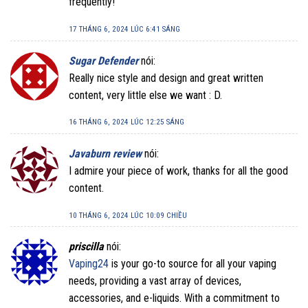
frequently!
17 THÁNG 6, 2024 LÚC 6:41 SÁNG
Sugar Defender
nói:
Really nice style and design and great written
content, very little else we want : D.
16 THÁNG 6, 2024 LÚC 12:25 SÁNG
Javaburn review
nói:
I admire your piece of work, thanks for all the good
content.
10 THÁNG 6, 2024 LÚC 10:09 CHIỀU
priscilla
nói:
Vaping24
is your go-to source for all your vaping
needs, providing a vast array of devices,
accessories, and e-liquids. With a commitment to