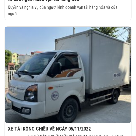
Quyền và nghĩa vụ của người kinh doanh vận tải hàng hóa và của
người...
XE TẢI RỖNG CHIỀU VỀ NGÀY 05/11/2022