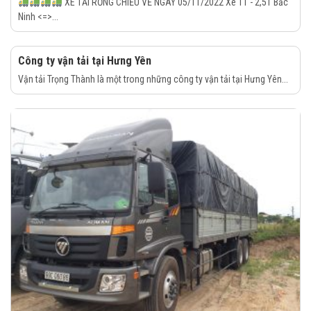
XE TẢI RỖNG CHIỀU VỀ NGÀY 05/11/2022 Xe 1T - 2,5T Bắc
Ninh <=>...
Công ty vận tải tại Hưng Yên
Vận tải Trọng Thành là một trong những công ty vận tải tại Hưng Yên...