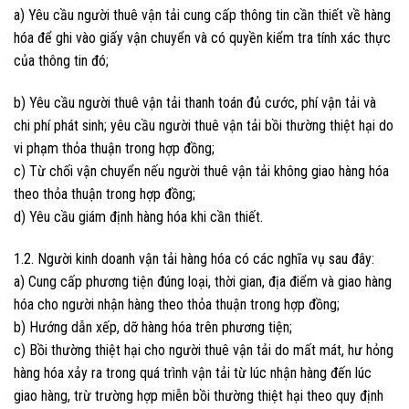
a) Yêu cầu người thuê vận tải cung cấp thông tin cần thiết về hàng
hóa để ghi vào giấy vận chuyển và có quyền kiểm tra tính xác thực
của thông tin đó;
b) Yêu cầu người thuê vận tải thanh toán đủ cước, phí vận tải và
chi phí phát sinh; yêu cầu người thuê vận tải bồi thường thiệt hại do
vi phạm thỏa thuận trong hợp đồng;
c) Từ chối vận chuyển nếu người thuê vận tải không giao hàng hóa
theo thỏa thuận trong hợp đồng;
d) Yêu cầu giám định hàng hóa khi cần thiết.
1.2. Người kinh doanh vận tải hàng hóa có các nghĩa vụ sau đây:
a) Cung cấp phương tiện đúng loại, thời gian, địa điểm và giao hàng
hóa cho người nhận hàng theo thỏa thuận trong hợp đồng;
b) Hướng dẫn xếp, dỡ hàng hóa trên phương tiện;
c) Bồi thường thiệt hại cho người thuê vận tải do mất mát, hư hỏng
hàng hóa xảy ra trong quá trình vận tải từ lúc nhận hàng đến lúc
giao hàng, trừ trường hợp miễn bồi thường thiệt hại theo quy định