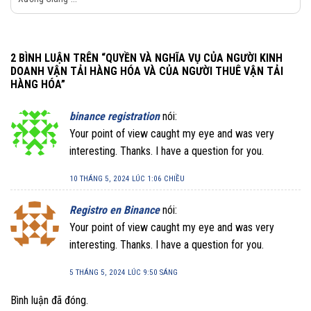
2 BÌNH LUẬN TRÊN “
QUYỀN VÀ NGHĨA VỤ CỦA NGƯỜI KINH
DOANH VẬN TẢI HÀNG HÓA VÀ CỦA NGƯỜI THUÊ VẬN TẢI
HÀNG HÓA
”
binance registration
nói:
Your point of view caught my eye and was very
interesting. Thanks. I have a question for you.
10 THÁNG 5, 2024 LÚC 1:06 CHIỀU
Registro en Binance
nói:
Your point of view caught my eye and was very
interesting. Thanks. I have a question for you.
5 THÁNG 5, 2024 LÚC 9:50 SÁNG
Bình luận đã đóng.