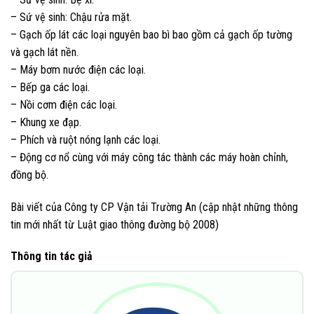
– Sứ vệ sinh: Chậu rửa mặt.
– Gạch ốp lát các loại nguyên bao bì bao gồm cả gạch ốp tường
và gạch lát nền.
– Máy bơm nước điện các loại.
– Bếp ga các loại.
– Nồi cơm điện các loại.
– Khung xe đạp.
– Phích và ruột nóng lạnh các loại.
– Động cơ nổ cùng với máy công tác thành các máy hoàn chỉnh,
đồng bộ.
Bài viết của Công ty CP Vận tải Trường An (cập nhật những thông
tin mới nhất từ Luật giao thông đường bộ 2008)
Thông tin tác giả