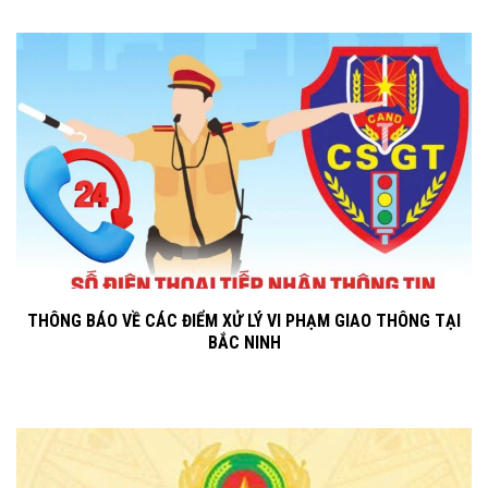
THÔNG BÁO VỀ CÁC ĐIỂM XỬ LÝ VI PHẠM GIAO THÔNG TẠI
BẮC NINH