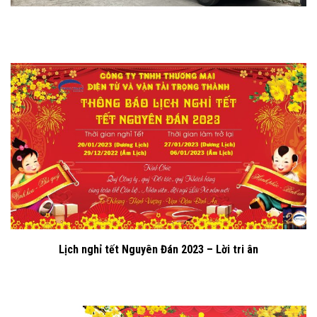
Lịch nghỉ tết Nguyên Đán 2023 – Lời tri ân