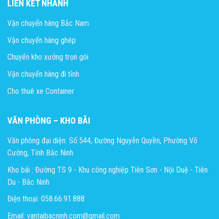
LIÊN KẾT NHANH
Vận chuyển hàng Bắc Nam
Vận chuyển hàng ghép
Chuyển kho xưởng trọn gói
Vận chuyển hàng đi tỉnh
Cho thuê xe Container
VĂN PHÒNG – KHO BÃI
Văn phòng đại diện: Số 544, Đường Nguyễn Quyền, Phường Võ
Cường, Tỉnh Bắc Ninh
Kho bãi : Đường TS 9 - Khu công nghiệp Tiên Sơn - Nội Duệ - Tiên
Du - Bắc Ninh
Điện thoại: 058.66.91.888
Email: vantaibacninh.com@gmail.com