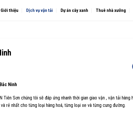
Giới thiệu
Dịch vụ vận tải
Dự án cây xanh
Thuê nhà xưởng
Ninh
 Bắc Ninh
N Tiên Sơn chúng tôi sẽ đáp ứng nhanh thời gian giao vận , vận tải hàng 
và rẻ nhất cho từng loại hàng hoá, từng loại xe và từng cung đường.