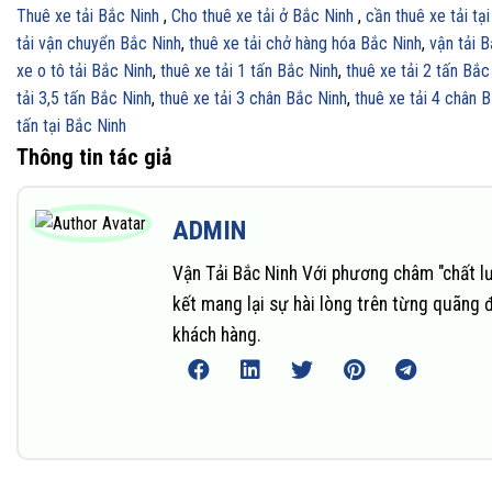
Thuê xe tải Bắc Ninh
,
Cho thuê xe tải ở Bắc Ninh
,
cần thuê xe tải tạ
tải vận chuyển Bắc Ninh
,
thuê xe tải chở hàng hóa Bắc Ninh
,
vận tải 
xe o tô tải Bắc Ninh
,
thuê xe tải 1 tấn Bắc Ninh
,
thuê xe tải 2 tấn Bắc
tải 3,5 tấn Bắc Ninh
,
thuê xe tải 3 chân Bắc Ninh
,
thuê xe tải 4 chân 
tấn tại Bắc Ninh
Thông tin tác giả
ADMIN
Vận Tải Bắc Ninh Với phương châm "chất l
kết mang lại sự hài lòng trên từng quãng 
khách hàng.