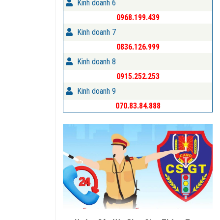
Kinh doanh 6
0968.199.439
Kinh doanh 7
0836.126.999
Kinh doanh 8
0915.252.253
Kinh doanh 9
070.83.84.888