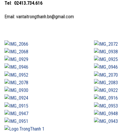
Tel
:
02413.734.616
Email: vantaitrongthanh.bn@gmail.com