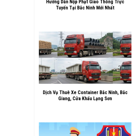
Hướng Dẫn Nộp Phạt Giao Thông Trực
Tuyến Tại Bắc Ninh Mới Nhất
Dịch Vụ Thuê Xe Container Bắc Ninh, Bắc
Giang, Cửa Khẩu Lạng Sơn