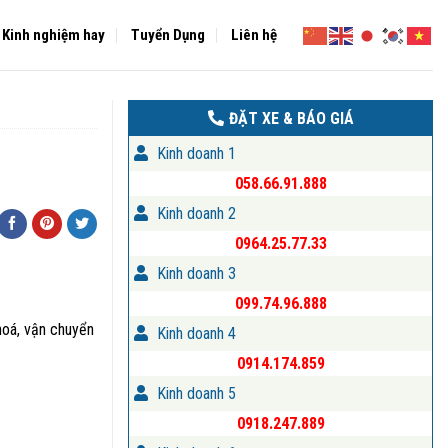
Kinh nghiệm hay
Tuyển Dụng
Liên hệ
ĐẶT XE & BÁO GIÁ
Kinh doanh 1
058.66.91.888
Kinh doanh 2
0964.25.77.33
Kinh doanh 3
099.74.96.888
hoá, vận chuyển
Kinh doanh 4
0914.174.859
Kinh doanh 5
0918.247.889