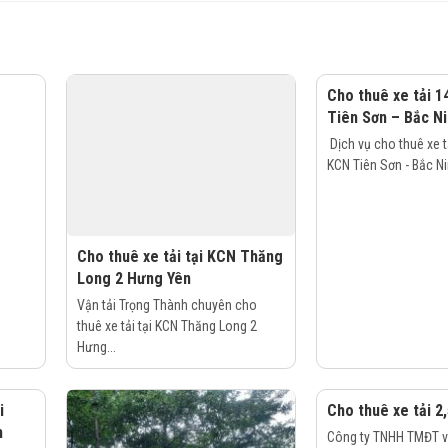
Cho thuê xe tải 1
Tiên Sơn – Bắc N
Dịch vụ cho thuê xe tả
KCN Tiên Sơn - Bắc Nin
Cho thuê xe tải tại KCN Thăng
Long 2 Hưng Yên
Vận tải Trọng Thành chuyên cho
thuê xe tải tại KCN Thăng Long 2
Hưng...
i
Cho thuê xe tải 2,
h
Công ty TNHH TMĐT và