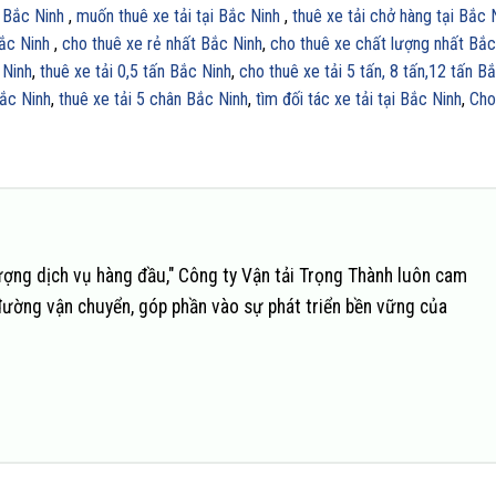
i Bắc Ninh
,
muốn thuê xe tải tại Bắc Ninh
,
thuê xe tải chở hàng tại Bắc 
Bắc Ninh
,
cho thuê xe rẻ nhất Bắc Ninh
,
cho thuê xe chất lượng nhất Bắc
 Ninh
,
thuê xe tải 0,5 tấn Bắc Ninh
,
cho thuê xe tải 5 tấn, 8 tấn,12 tấn B
Bắc Ninh
,
thuê xe tải 5 chân Bắc Ninh
,
tìm đối tác xe tải tại Bắc Ninh
,
Cho
ượng dịch vụ hàng đầu," Công ty Vận tải Trọng Thành luôn cam
đường vận chuyển, góp phần vào sự phát triển bền vững của