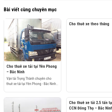
Bài viết cùng chuyên mục
Cho thuê xe theo tháng
Cho thuê xe tải tại Yên Phong
– Bắc Ninh
Vận tải Trọng Thành chuyên cho
thuê xe tải tại Yên Phong - Bắc Ninh...
Cho thuê xe tải 2.5 tấn tạ
CCN Đông Thọ – Bắc Nin