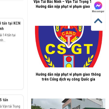
Vận Tải Bắc Ninh – Vận Tải Trọng Thành –
Hướng dẫn nộp phạt vi phạm giao thông
Messenger
4 tấn tại KCN
inh
i 14 tấn tại
h...
Hướng dẫn nộp phạt vi phạm giao thông
trên Cổng dịch vụ công Quốc gia
5 tấn
 Vận tải Trọng