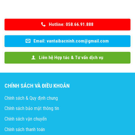
Hotline: 058.66.91.888
Email: vantaibacninh.com@gmail.com
Liên hệ Hợp tác & Tư vấn dịch vụ
CHÍNH SÁCH VÀ ĐIỀU KHOẢN
Chính sách & Quy định chung
Chính sách bảo mật thông tin
Chính sách vận chuyển
Chính sách thanh toán