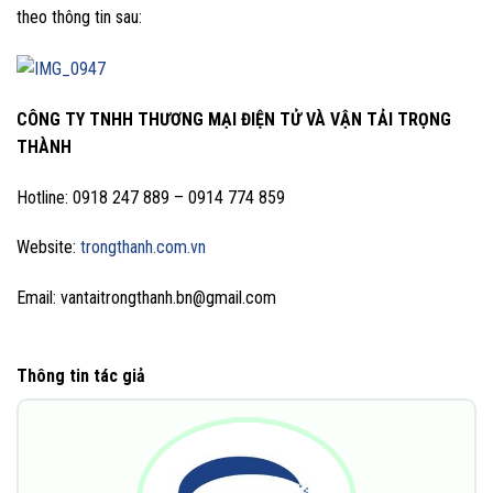
theo thông tin sau:
CÔNG TY TNHH THƯƠNG MẠI ĐIỆN TỬ VÀ VẬN TẢI TRỌNG
THÀNH
Hotline: 0918 247 889 – 0914 774 859
Website:
trongthanh.com.vn
Email: vantaitrongthanh.bn@gmail.com
Thông tin tác giả