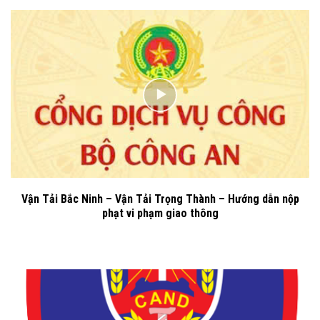
Vận Tải Bắc Ninh – Vận Tải Trọng Thành – Hướng dẫn nộp
phạt vi phạm giao thông