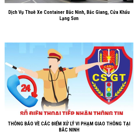
Dịch Vụ Thuê Xe Container Bắc Ninh, Bắc Giang, Cửa Khẩu
Lạng Sơn
THÔNG BÁO VỀ CÁC ĐIỂM XỬ LÝ VI PHẠM GIAO THÔNG TẠI
BẮC NINH