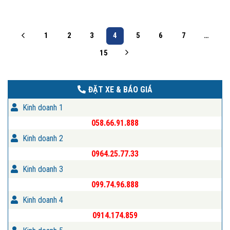
1
2
3
4
5
6
7
…
15
ĐẶT XE & BÁO GIÁ
Kinh doanh 1
058.66.91.888
Kinh doanh 2
0964.25.77.33
Kinh doanh 3
099.74.96.888
Kinh doanh 4
0914.174.859