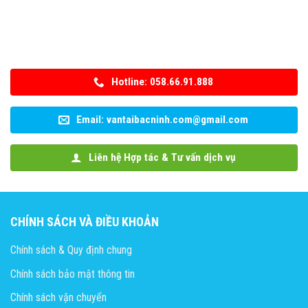
Hotline: 058.66.91.888
Email: vantaibacninh.com@gmail.com
Liên hệ Hợp tác & Tư vấn dịch vụ
CHÍNH SÁCH VÀ ĐIỀU KHOẢN
Chính sách & Quy định chung
Chính sách bảo mật thông tin
Chính sách vận chuyển