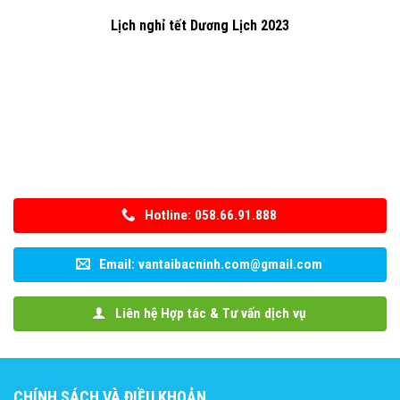
Lịch nghỉ tết Dương Lịch 2023
Hotline: 058.66.91.888
Email: vantaibacninh.com@gmail.com
Liên hệ Hợp tác & Tư vấn dịch vụ
CHÍNH SÁCH VÀ ĐIỀU KHOẢN