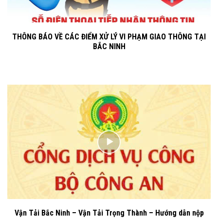
THÔNG BÁO VỀ CÁC ĐIỂM XỬ LÝ VI PHẠM GIAO THÔNG TẠI
BẮC NINH
Vận Tải Bắc Ninh – Vận Tải Trọng Thành – Hướng dẫn nộp