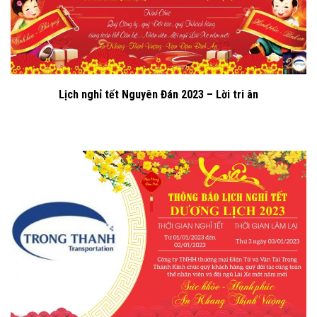
Lịch nghỉ tết Nguyên Đán 2023 – Lời tri ân