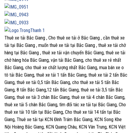
Thuê xe tải Bắc Giang , Cho thuê xe tải ở Bắc Giang , cần thuê xe
tải tại Bắc Giang , muốn thuê xe tải tại Bắc Giang , thuê xe tải chở
hàng tại Bắc Giang , thuê xe tải vận chuyển Bắc Giang, thuê xe tải
chở hàng hóa Bắc Giang, vận tải Bắc Giang, cho thuê xe rẻ nhất
Bắc Giang, cho thuê xe chất lượng nhất Bắc Giang, mua bán xe o
tô tải Bắc Giang, thuê xe tải 1 tấn Bắc Giang, thuê xe tải 2 tấn Bắc
Giang, thuê xe tải 0,5 tấn Bắc Giang, cho thuê xe tải 5 tấn Bắc
Giang, 8 tấn Bắc Giang,12 tấn Bắc Giang, thuê xe tải 3,5 tấn Bắc
Giang, thuê xe tải 3 chân Bắc Giang, thuê xe tải 4 chân Bắc Giang,
thuê xe tải 5 chân Bắc Giang, tìm đối tác xe tải tại Bắc Giang, Cho
thuê xe tải 10 tấn tại Bắc Giang, Cho thuê xe tải 14 tấn tại Bắc
Giang, Thuê xe tải tại KCN Đình Trám Bắc Giang, KCN Song Khe
Nội Hoàng Bắc Giang, KCN Quang Châu, KCN Vân Trung, KCN Việt