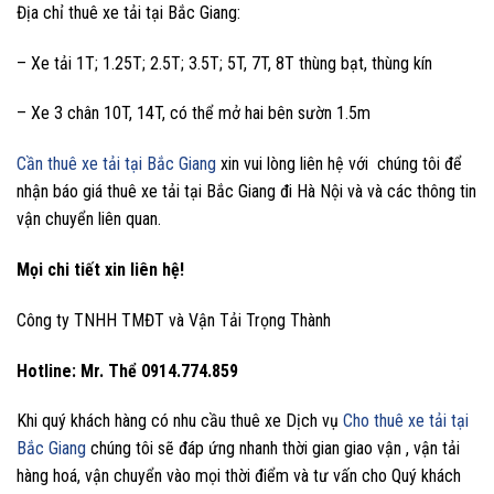
Địa chỉ thuê xe tải tại Bắc Giang:
– Xe tải 1T; 1.25T; 2.5T; 3.5T; 5T, 7T, 8T thùng bạt, thùng kín
– Xe 3 chân 10T, 14T, có thể mở hai bên sườn 1.5m
Cần thuê xe tải tại Bắc Giang
xin vui lòng liên hệ với chúng tôi để
nhận báo giá thuê xe tải tại Bắc Giang đi Hà Nội và và các thông tin
vận chuyển liên quan.
Mọi chi tiết xin liên hệ!
Công ty TNHH TMĐT và Vận Tải Trọng Thành
Hotline: Mr. Thể 0914.774.859
Khi quý khách hàng có nhu cầu thuê xe Dịch vụ
Cho thuê xe tải tại
Bắc Giang
chúng tôi sẽ đáp ứng nhanh thời gian giao vận , vận tải
hàng hoá, vận chuyển vào mọi thời điểm và tư vấn cho Quý khách