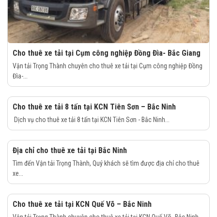
Cho thuê xe tải tại Cụm công nghiệp Đồng Đìa- Bắc Giang
Vận tải Trọng Thành chuyên cho thuê xe tải tại Cụm công nghiệp Đồng
Đìa-...
Cho thuê xe tải 8 tấn tại KCN Tiên Sơn – Bắc Ninh
Dịch vụ cho thuê xe tải 8 tấn tại KCN Tiên Sơn - Bắc Ninh...
Địa chỉ cho thuê xe tải tại Bắc Ninh
Tìm đến Vận tải Trọng Thành, Quý khách sẽ tìm được địa chỉ cho thuê
xe...
Cho thuê xe tải tại KCN Quế Võ – Bắc Ninh
Vận tải Trọng Thành chuyên cho thuê xe tải tại KCN Quế Võ- Bắc Ninh