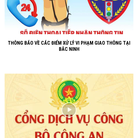
THÔNG BÁO VỀ CÁC ĐIỂM XỬ LÝ VI PHẠM GIAO THÔNG TẠI
BẮC NINH