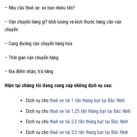
– Nhu cầu thuê xe: xe bao nhiêu tấn?
– Vận chuyển hàng gì? khối lượng và kích thước hàng cần vận
chuyển
– Cung đường vận chuyển hàng hóa
– Thời gian vận chuyển hàng
– Địa điểm nhận, trả hàng .
Hiện tại chúng tôi đang cung cấp những dịch vụ sau:
Dịch vụ cho
thuê xe tải 1 tấn thùng bạt tại Bắc Ninh
Dịch vụ cho
thuê xe tải 1,25 tấn thùng bạt tại Bắc Ninh
Dịch vụ cho
thuê xe tải 2,5 tấn thùng bạt tại Bắc Ninh
Dịch vụ cho
thuê xe tải 3,5 tấn thùng bạt tại Bắc Ninh