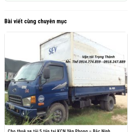
Bài viết cùng chuyên mục
Cho thuê xe tải 5 tấn tại KCN Yên Phong – Bắc Ninh