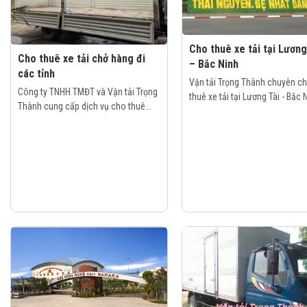
Cho thuê xe tải tại Lương
Cho thuê xe tải chở hàng đi
– Bắc Ninh
các tỉnh
Vận tải Trọng Thành chuyên c
Công ty TNHH TMĐT và Vận tải Trọng
thuê xe tải tại Lương Tài - Bắc N
Thành cung cấp dịch vụ cho thuê...