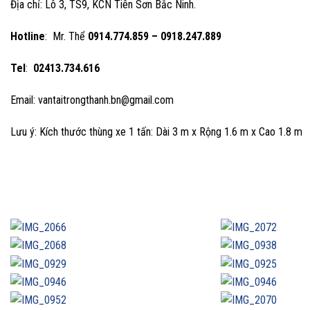
Địa chỉ: Lô 3, TS9, KCN Tiên Sơn Bắc Ninh.
Hotline
: Mr. Thể
0914.774.859 – 0918.247.889
Tel
:
02413.734.616
Email: vantaitrongthanh.bn@gmail.com
Lưu ý: Kích thước thùng xe 1 tấn: Dài 3 m x Rộng 1.6 m x Cao 1.8 m