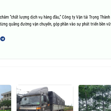
châm "chất lượng dịch vụ hàng đầu," Công ty Vận tải Trọng Thành
n từng quãng đường vận chuyển, góp phần vào sự phát triển bền v