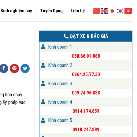
Kinh nghiệm hay
Tuyển Dụng
Liên hệ
ĐẶT XE & BÁO GIÁ
Kinh doanh 1
058.66.91.888
Kinh doanh 2
0964.25.77.33
Kinh doanh 3
099.74.96.888
àng hóa chạy
Kinh doanh 4
 giấy phép vào
0914.174.859
Kinh doanh 5
0918.247.889