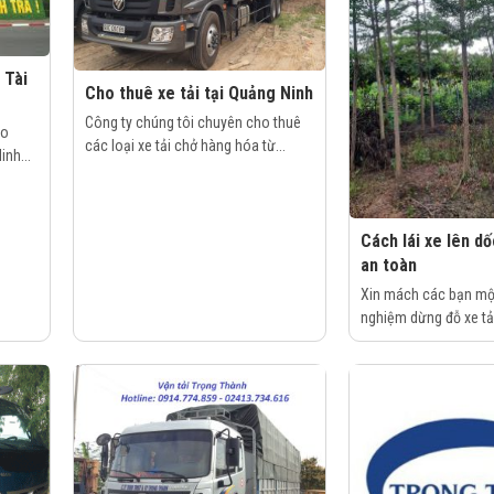
 Tài
Cho thuê xe tải tại Quảng Ninh
Công ty chúng tôi chuyên cho thuê
ho
các loại xe tải chở hàng hóa từ...
inh...
Cách lái xe lên d
an toàn
Xin mách các bạn một
nghiệm dừng đỗ xe tải