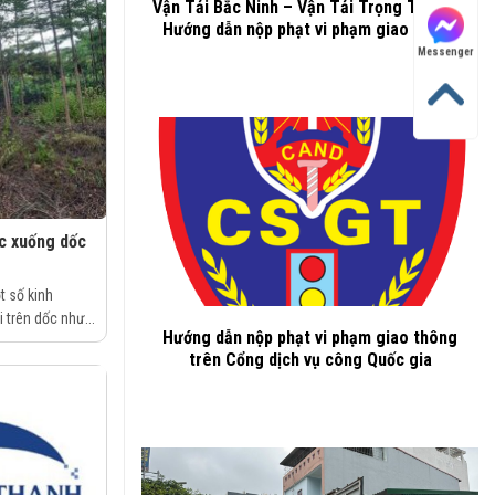
Vận Tải Bắc Ninh – Vận Tải Trọng Thành –
Hướng dẫn nộp phạt vi phạm giao thông
Messenger
ốc xuống dốc
 số kinh
 trên dốc như...
Hướng dẫn nộp phạt vi phạm giao thông
trên Cổng dịch vụ công Quốc gia