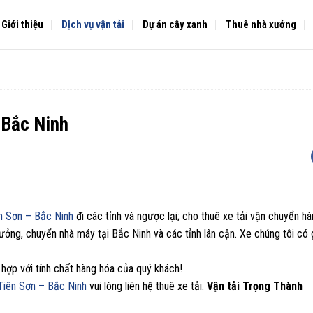
Giới thiệu
Dịch vụ vận tải
Dự án cây xanh
Thuê nhà xưởng
– Bắc Ninh
ên Sơn – Bắc Ninh
đi các tỉnh và ngược lại; cho thuê xe tải vận chuyển h
 xưởng, chuyển nhà máy tại Bắc Ninh và các tỉnh lân cận. Xe chúng tôi có
ù hợp với tính chất hàng hóa của quý khách!
 Tiên Sơn – Bắc Ninh
vui lòng liên hệ thuê xe tải:
Vận tải Trọng Thành