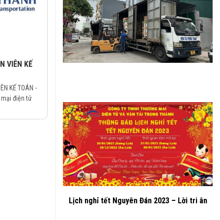
N VIÊN KẾ
ÊN KẾ TOÁN -
mại điện tử
Lịch nghỉ tết Nguyên Đán 2023 – Lời tri ân