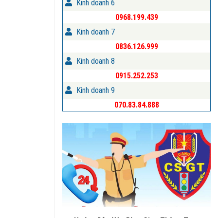
Kinh doanh 6
0968.199.439
Kinh doanh 7
0836.126.999
Kinh doanh 8
0915.252.253
Kinh doanh 9
070.83.84.888