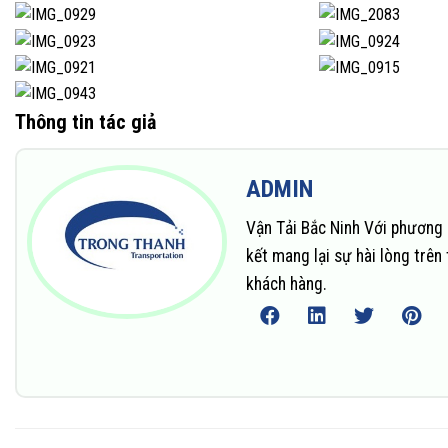
Thông tin tác giả
ADMIN
Vận Tải Bắc Ninh Với phương 
kết mang lại sự hài lòng trê
khách hàng.