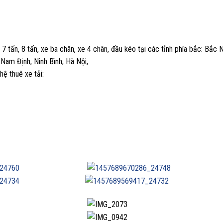
n, 7 tấn, 8 tấn, xe ba chân, xe 4 chân, đầu kéo tại các tỉnh phía bắc: Bắc 
Nam Định, Ninh Bình, Hà Nội,
hệ thuê xe tải: