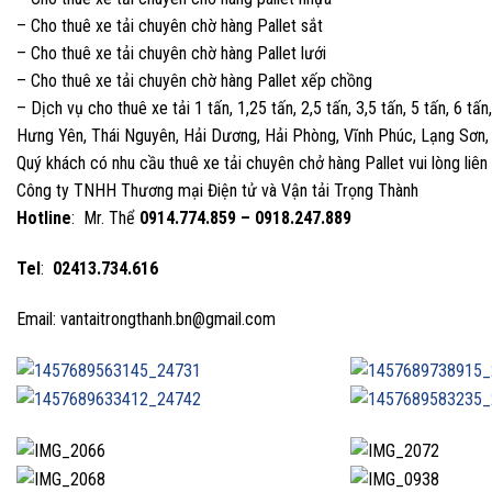
– Cho thuê xe tải chuyên chờ hàng Pallet sắt
– Cho thuê xe tải chuyên chờ hàng Pallet lưới
– Cho thuê xe tải chuyên chờ hàng Pallet xếp chồng
– Dịch vụ cho thuê xe tải 1 tấn, 1,25 tấn, 2,5 tấn, 3,5 tấn, 5 tấn, 6 tấ
Hưng Yên, Thái Nguyên, Hải Dương, Hải Phòng, Vĩnh Phúc, Lạng Sơn, 
Quý khách có nhu cầu thuê xe tải chuyên chở hàng Pallet vui lòng liên 
Công ty TNHH Thương mại Điện tử và Vận tải Trọng Thành
Hotline
: Mr. Thể
0914.774.859 – 0918.247.889
Tel
:
02413.734.616
Email: vantaitrongthanh.bn@gmail.com