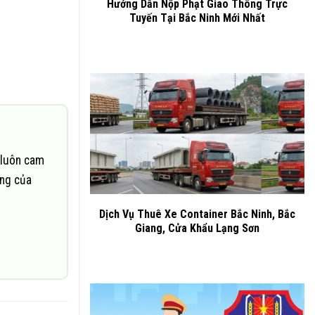
Hướng Dẫn Nộp Phạt Giao Thông Trực
Tuyến Tại Bắc Ninh Mới Nhất
 luôn cam
ững của
Dịch Vụ Thuê Xe Container Bắc Ninh, Bắc
Giang, Cửa Khẩu Lạng Sơn