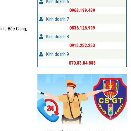
Kinh doanh 6
0968.199.439
Kinh doanh 7
0836.126.999
Ninh, Bắc Giang,
Kinh doanh 8
0915.252.253
Kinh doanh 9
070.83.84.888