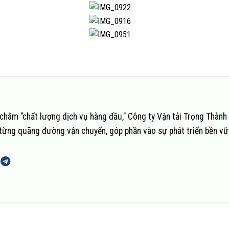
châm "chất lượng dịch vụ hàng đầu," Công ty Vận tải Trọng Thành
n từng quãng đường vận chuyển, góp phần vào sự phát triển bền v