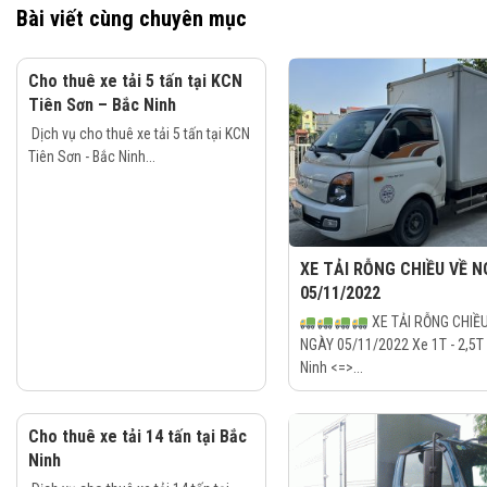
Bài viết cùng chuyên mục
Cho thuê xe tải 5 tấn tại KCN
Tiên Sơn – Bắc Ninh
Dịch vụ cho thuê xe tải 5 tấn tại KCN
Tiên Sơn - Bắc Ninh...
XE TẢI RỖNG CHIỀU VỀ N
05/11/2022
XE TẢI RỖNG CHIỀ
NGÀY 05/11/2022 Xe 1T - 2,5T
Ninh <=>...
Cho thuê xe tải 14 tấn tại Bắc
Ninh