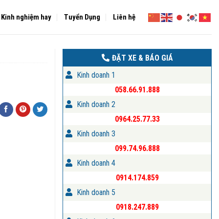
Kinh nghiệm hay
Tuyển Dụng
Liên hệ
ĐẶT XE & BÁO GIÁ
Kinh doanh 1
058.66.91.888
Kinh doanh 2
0964.25.77.33
Kinh doanh 3
099.74.96.888
Kinh doanh 4
0914.174.859
Kinh doanh 5
0918.247.889