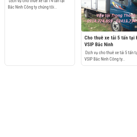
Dịch vụ cho thuê xe tải 14 tấn tại
Bắc Ninh Công ty chúng tôi...
Cho thuê xe tải 5 tấn tại
VSIP Bắc Ninh
Dịch vụ cho thuê xe tải 5 tấn t
VSIP Bắc Ninh Công ty...