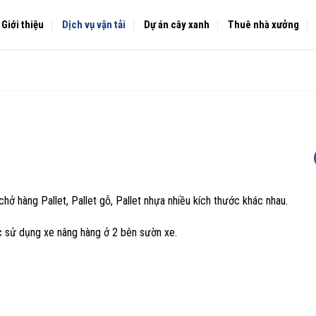
Giới thiệu
Dịch vụ vận tải
Dự án cây xanh
Thuê nhà xưởng
 hàng Pallet, Pallet gỗ, Pallet nhựa nhiều kích thước khác nhau.
c sử dụng xe nâng hàng ở 2 bên sườn xe.