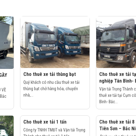
Cho thuê xe tải thùng bạt
Cho thuê xe tải t
GÀY
nghiệp Tân Bình- 
Quý khách có nhu cầu thuê xe tải
thùng bạt chở hàng hóa, chuyển
Vận tải Trọng Thành 
U VỀ
nhà,...
thuê xe tải tại Cụm c
 Bắc
Bình- Bắc...
Cho thuê xe tải 1 tấn
Cho thuê xe tải 8
Tiên Sơn – Bắc N
Công ty TNHH TMĐT và Vận tải Trọng