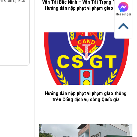
i 8 tấn tại KCN
Vận Tải Bắc Ninh – Vận Tải Trọng Thành –
Hướng dẫn nộp phạt vi phạm giao thông
Messenger
Hướng dẫn nộp phạt vi phạm giao thông
trên Cổng dịch vụ công Quốc gia