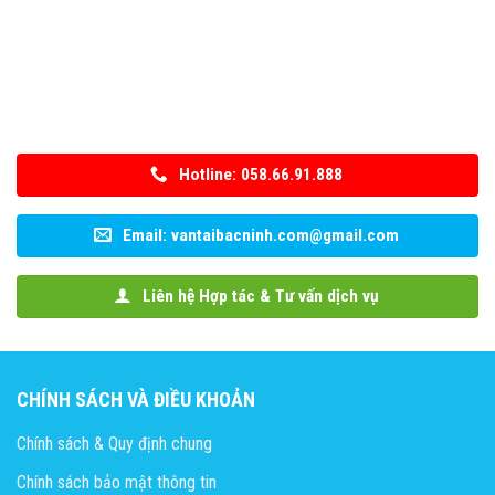
Hotline: 058.66.91.888
Email: vantaibacninh.com@gmail.com
Liên hệ Hợp tác & Tư vấn dịch vụ
CHÍNH SÁCH VÀ ĐIỀU KHOẢN
Chính sách & Quy định chung
Chính sách bảo mật thông tin