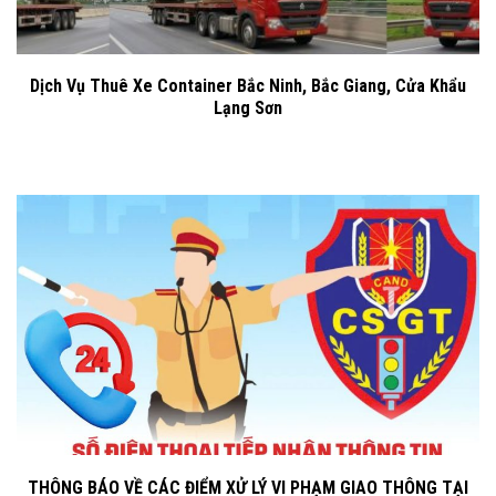
Dịch Vụ Thuê Xe Container Bắc Ninh, Bắc Giang, Cửa Khẩu
Lạng Sơn
THÔNG BÁO VỀ CÁC ĐIỂM XỬ LÝ VI PHẠM GIAO THÔNG TẠI