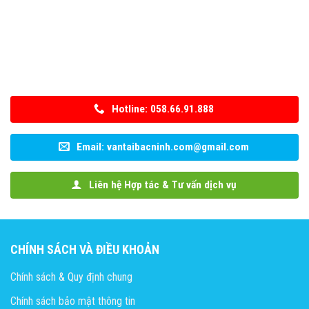
Hotline: 058.66.91.888
Email: vantaibacninh.com@gmail.com
Liên hệ Hợp tác & Tư vấn dịch vụ
CHÍNH SÁCH VÀ ĐIỀU KHOẢN
Chính sách & Quy định chung
Chính sách bảo mật thông tin