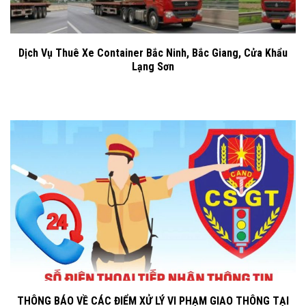
Dịch Vụ Thuê Xe Container Bắc Ninh, Bắc Giang, Cửa Khẩu
Lạng Sơn
THÔNG BÁO VỀ CÁC ĐIỂM XỬ LÝ VI PHẠM GIAO THÔNG TẠI