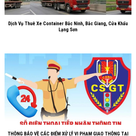
Dịch Vụ Thuê Xe Container Bắc Ninh, Bắc Giang, Cửa Khẩu
Lạng Sơn
THÔNG BÁO VỀ CÁC ĐIỂM XỬ LÝ VI PHẠM GIAO THÔNG TẠI