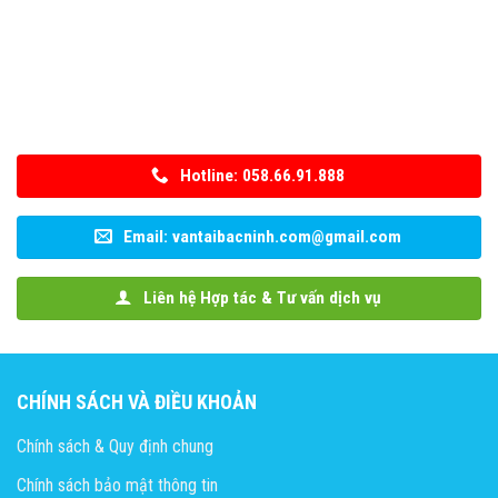
Hotline: 058.66.91.888
Email: vantaibacninh.com@gmail.com
Liên hệ Hợp tác & Tư vấn dịch vụ
CHÍNH SÁCH VÀ ĐIỀU KHOẢN
Chính sách & Quy định chung
Chính sách bảo mật thông tin