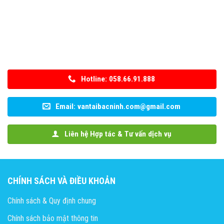
Hotline: 058.66.91.888
Email: vantaibacninh.com@gmail.com
Liên hệ Hợp tác & Tư vấn dịch vụ
CHÍNH SÁCH VÀ ĐIỀU KHOẢN
Chính sách & Quy định chung
Chính sách bảo mật thông tin