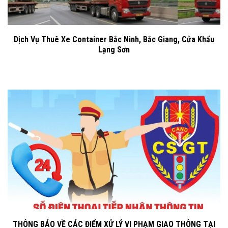
Dịch Vụ Thuê Xe Container Bắc Ninh, Bắc Giang, Cửa Khẩu
Lạng Sơn
THÔNG BÁO VỀ CÁC ĐIỂM XỬ LÝ VI PHẠM GIAO THÔNG TẠI