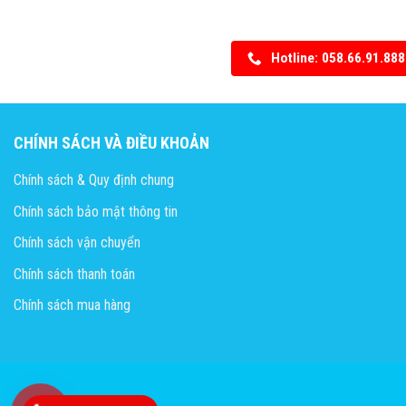
Hotline: 058.66.91.888
CHÍNH SÁCH VÀ ĐIỀU KHOẢN
Chính sách & Quy định chung
Chính sách bảo mật thông tin
Chính sách vận chuyển
Chính sách thanh toán
Chính sách mua hàng