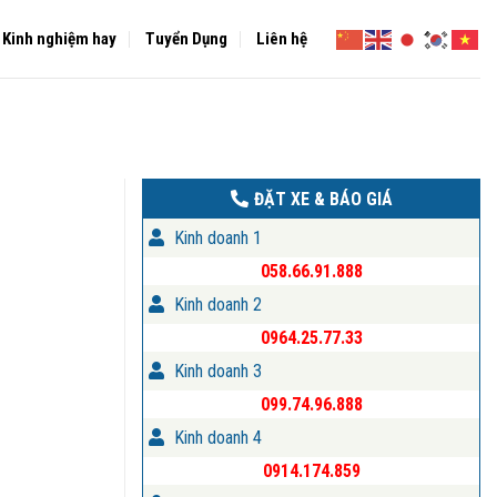
Kinh nghiệm hay
Tuyển Dụng
Liên hệ
ĐẶT XE & BÁO GIÁ
Kinh doanh 1
058.66.91.888
Kinh doanh 2
0964.25.77.33
Kinh doanh 3
099.74.96.888
Kinh doanh 4
0914.174.859