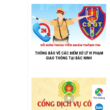
THÔNG BÁO VỀ CÁC ĐIỂM XỬ LÝ VI PHẠM
GIAO THÔNG TẠI BẮC NINH
Tìm đường