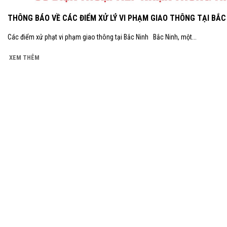
THÔNG BÁO VỀ CÁC ĐIỂM XỬ LÝ VI PHẠM GIAO THÔNG TẠI BẮC
Các điểm xử phạt vi phạm giao thông tại Bắc Ninh Bắc Ninh, một...
XEM THÊM