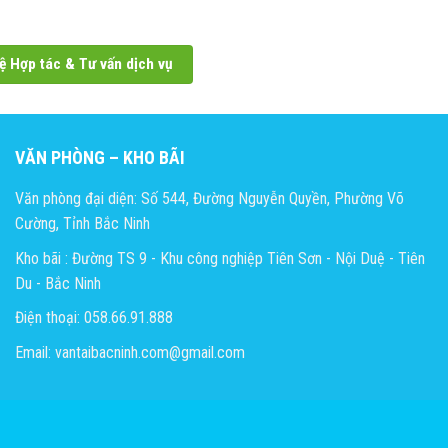
ệ Hợp tác & Tư vấn dịch vụ
VĂN PHÒNG – KHO BÃI
Văn phòng đại diện: Số 544, Đường Nguyễn Quyền, Phường Võ
Cường, Tỉnh Bắc Ninh
Kho bãi : Đường TS 9 - Khu công nghiệp Tiên Sơn - Nội Duệ - Tiên
Du - Bắc Ninh
Điện thoại: 058.66.91.888
Email: vantaibacninh.com@gmail.com