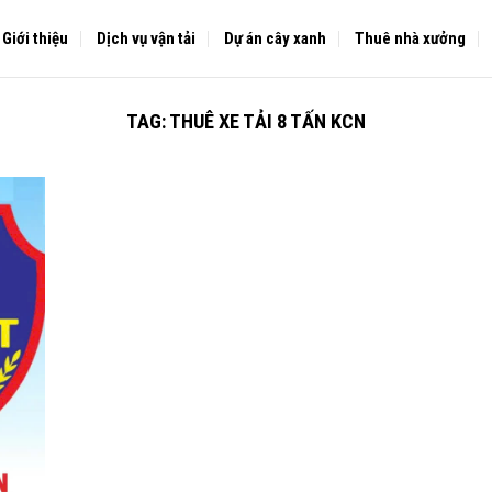
Giới thiệu
Dịch vụ vận tải
Dự án cây xanh
Thuê nhà xưởng
TAG:
THUÊ XE TẢI 8 TẤN KCN