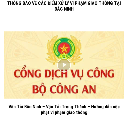
THÔNG BÁO VỀ CÁC ĐIỂM XỬ LÝ VI PHẠM GIAO THÔNG TẠI
BẮC NINH
Vận Tải Bắc Ninh – Vận Tải Trọng Thành – Hướng dẫn nộp
phạt vi phạm giao thông