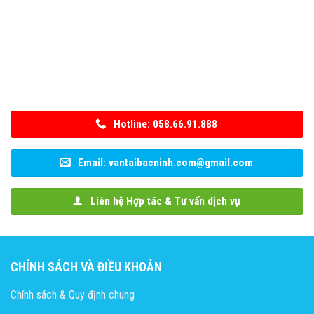
Hotline: 058.66.91.888
Email: vantaibacninh.com@gmail.com
Liên hệ Hợp tác & Tư vấn dịch vụ
CHÍNH SÁCH VÀ ĐIỀU KHOẢN
Chính sách & Quy định chung