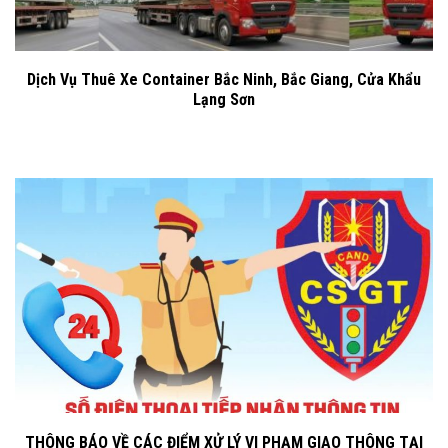
Dịch Vụ Thuê Xe Container Bắc Ninh, Bắc Giang, Cửa Khẩu
Lạng Sơn
THÔNG BÁO VỀ CÁC ĐIỂM XỬ LÝ VI PHẠM GIAO THÔNG TẠI