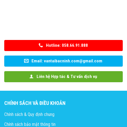
Hotline: 058.66.91.888
Email: vantaibacninh.com@gmail.com
Liên hệ Hợp tác & Tư vấn dịch vụ
CHÍNH SÁCH VÀ ĐIỀU KHOẢN
Chính sách & Quy định chung
Chính sách bảo mật thông tin