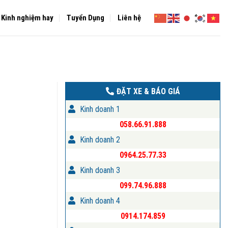
Kinh nghiệm hay
Tuyển Dụng
Liên hệ
ĐẶT XE & BÁO GIÁ
Kinh doanh 1
058.66.91.888
Kinh doanh 2
0964.25.77.33
Kinh doanh 3
099.74.96.888
Kinh doanh 4
0914.174.859