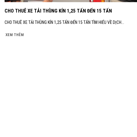
CHO THUÊ XE TẢI THÙNG KÍN 1,25 TẤN ĐẾN 15 TẤN
CHO THUÊ XE TẢI THÙNG KÍN 1,25 TẤN ĐẾN 15 TẤN TÌM HIỂU VỀ DỊCH...
XEM THÊM