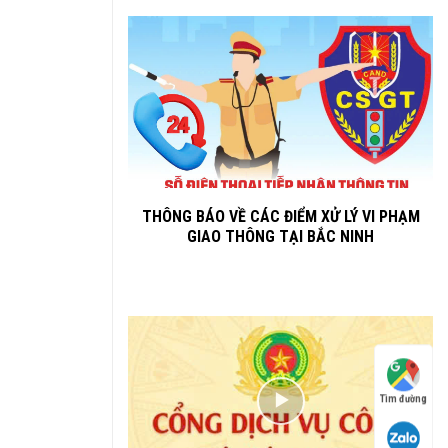
THÔNG BÁO VỀ CÁC ĐIỂM XỬ LÝ VI PHẠM
GIAO THÔNG TẠI BẮC NINH
Tìm đường