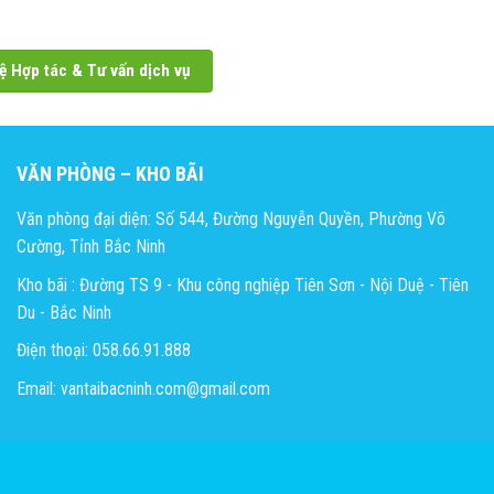
ệ Hợp tác & Tư vấn dịch vụ
VĂN PHÒNG – KHO BÃI
Văn phòng đại diện: Số 544, Đường Nguyễn Quyền, Phường Võ
Cường, Tỉnh Bắc Ninh
Kho bãi : Đường TS 9 - Khu công nghiệp Tiên Sơn - Nội Duệ - Tiên
Du - Bắc Ninh
Điện thoại: 058.66.91.888
Email: vantaibacninh.com@gmail.com