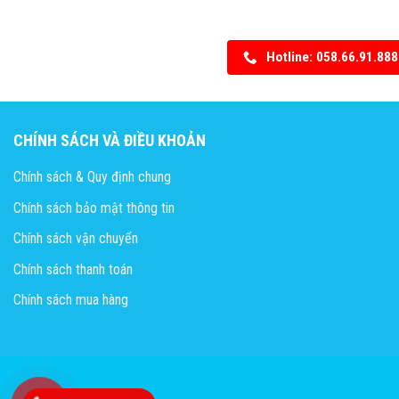
Hotline: 058.66.91.888
CHÍNH SÁCH VÀ ĐIỀU KHOẢN
Chính sách & Quy định chung
Chính sách bảo mật thông tin
Chính sách vận chuyển
Chính sách thanh toán
Chính sách mua hàng