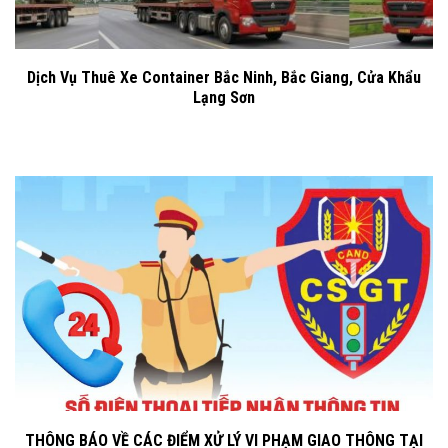
Dịch Vụ Thuê Xe Container Bắc Ninh, Bắc Giang, Cửa Khẩu
Lạng Sơn
THÔNG BÁO VỀ CÁC ĐIỂM XỬ LÝ VI PHẠM GIAO THÔNG TẠI