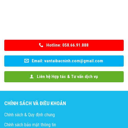
Hotline: 058.66.91.888
Email: vantaibacninh.com@gmail.com
Liên hệ Hợp tác & Tư vấn dịch vụ
CHÍNH SÁCH VÀ ĐIỀU KHOẢN
Chính sách & Quy định chung
Chính sách bảo mật thông tin