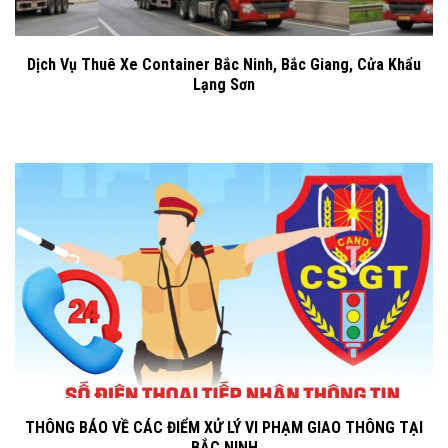
Dịch Vụ Thuê Xe Container Bắc Ninh, Bắc Giang, Cửa Khẩu
Lạng Sơn
THÔNG BÁO VỀ CÁC ĐIỂM XỬ LÝ VI PHẠM GIAO THÔNG TẠI
BẮC NINH