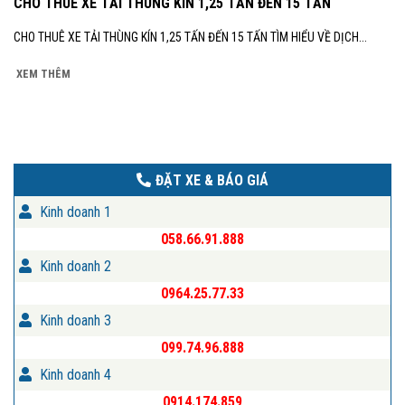
CHO THUÊ XE TẢI THÙNG KÍN 1,25 TẤN ĐẾN 15 TẤN
CHO THUÊ XE TẢI THÙNG KÍN 1,25 TẤN ĐẾN 15 TẤN TÌM HIỂU VỀ DỊCH...
XEM THÊM
ĐẶT XE & BÁO GIÁ
Kinh doanh 1
058.66.91.888
Kinh doanh 2
0964.25.77.33
Kinh doanh 3
099.74.96.888
Kinh doanh 4
0914.174.859