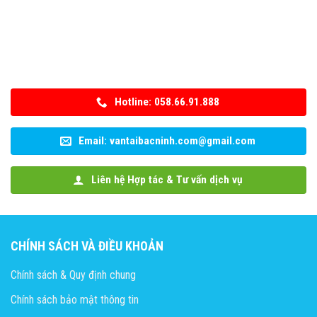
Hotline: 058.66.91.888
Email: vantaibacninh.com@gmail.com
Liên hệ Hợp tác & Tư vấn dịch vụ
CHÍNH SÁCH VÀ ĐIỀU KHOẢN
Chính sách & Quy định chung
Chính sách bảo mật thông tin